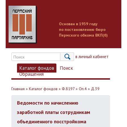
Основан в 1939 году
по постановлению бюро
Пермского обкома ВКП(б)
Вход в личный кабинет
Каталог фондов
Поиск
Обращения
Главная
»
Каталог фондов
»
Ф.8197
»
Оп.4
»
Д.39
Ведомости по начислению
заработной платы сотрудникам
объединенного посстройкома