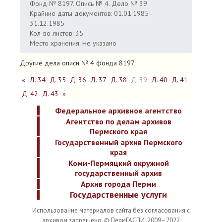
Фонд № 8197. Опись № 4. Дело № 39
Крайние даты документов: 01.01.1985 -
31.12.1985
Кол-во листов: 35
Место хранения: Не указано
Другие дела описи № 4 фонда 8197
«
Д. 34
Д. 35
Д. 36
Д. 37
Д. 38
Д. 39
Д. 40
Д. 41
Д. 42
Д. 43
»
Федеральное архивное агентство
Агентство по делам архивов
Пермского края
Государственный архив Пермского
края
Коми-Пермяцкий окружной
государственный архив
Архив города Перми
Государственные услуги
Использование материалов сайта без согласования с
архивом запрещено. © ПермГАСПИ, 2009–2022