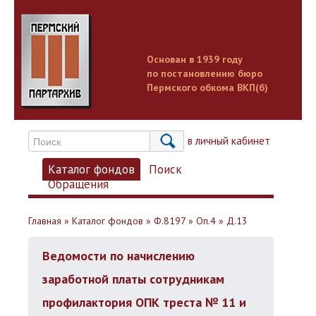
Основан в 1939 году
по постановлению бюро
Пермского обкома ВКП(б)
Вход в личный кабинет
Каталог фондов
Поиск
Обращения
Главная
»
Каталог фондов
»
Ф.8197
»
Оп.4
»
Д.13
Ведомости по начислению
заработной платы сотрудникам
профилактория ОПК треста № 11 и