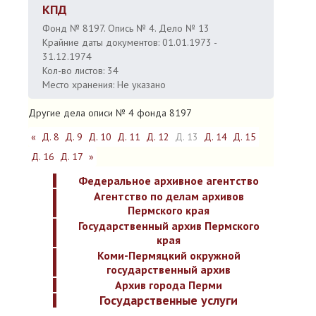
КПД
Фонд № 8197. Опись № 4. Дело № 13
Крайние даты документов: 01.01.1973 -
31.12.1974
Кол-во листов: 34
Место хранения: Не указано
Другие дела описи № 4 фонда 8197
«
Д. 8
Д. 9
Д. 10
Д. 11
Д. 12
Д. 13
Д. 14
Д. 15
Д. 16
Д. 17
»
Федеральное архивное агентство
Агентство по делам архивов
Пермского края
Государственный архив Пермского
края
Коми-Пермяцкий окружной
государственный архив
Архив города Перми
Государственные услуги