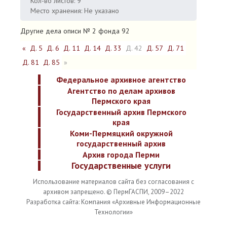
Кол-во листов: 9
Место хранения: Не указано
Другие дела описи № 2 фонда 92
«
Д. 5
Д. 6
Д. 11
Д. 14
Д. 33
Д. 42
Д. 57
Д. 71
Д. 81
Д. 85
»
Федеральное архивное агентство
Агентство по делам архивов
Пермского края
Государственный архив Пермского
края
Коми-Пермяцкий окружной
государственный архив
Архив города Перми
Государственные услуги
Использование материалов сайта без согласования с
архивом запрещено. © ПермГАСПИ, 2009–2022
Разработка сайта: Компания «Архивные Информационные
Технологии»