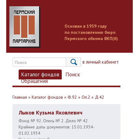
Основан в 1939 году
по постановлению бюро
Пермского обкома ВКП(б)
Вход в личный кабинет
Каталог фондов
Поиск
Обращения
Главная
»
Каталог фондов
»
Ф.92
»
Оп.2
»
Д.42
Лыков Кузьма Яковлевич
Фонд № 92. Опись № 2. Дело № 42
Крайние даты документов: 15.01.1934-
01.02.1934