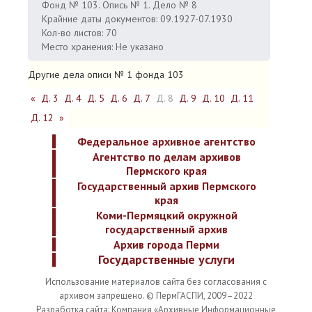
Фонд № 103. Опись № 1. Дело № 8
Крайние даты документов: 09.1927-07.1930
Кол-во листов: 70
Место хранения: Не указано
Другие дела описи № 1 фонда 103
«
Д. 3
Д. 4
Д. 5
Д. 6
Д. 7
Д. 8
Д. 9
Д. 10
Д. 11
Д. 12
»
Федеральное архивное агентство
Агентство по делам архивов
Пермского края
Государственный архив Пермского
края
Коми-Пермяцкий окружной
государственный архив
Архив города Перми
Государственные услуги
Использование материалов сайта без согласования с
архивом запрещено. © ПермГАСПИ, 2009–2022
Разработка сайта: Компания «Архивные Информационные