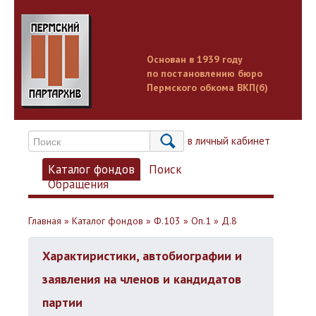
Основан в 1939 году
по постановлению бюро
Пермского обкома ВКП(б)
Вход в личный кабинет
Каталог фондов
Поиск
Обращения
Главная
»
Каталог фондов
»
Ф.103
»
Оп.1
»
Д.8
Характиристики, автобиографии и
заявления на членов и кандидатов
партии