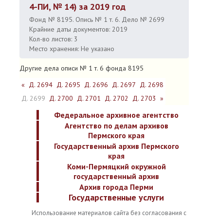
4-ПИ, № 14) за 2019 год
Фонд № 8195. Опись № 1 т. 6. Дело № 2699
Крайние даты документов: 2019
Кол-во листов: 3
Место хранения: Не указано
Другие дела описи № 1 т. 6 фонда 8195
«
Д. 2694
Д. 2695
Д. 2696
Д. 2697
Д. 2698
Д. 2699
Д. 2700
Д. 2701
Д. 2702
Д. 2703
»
Федеральное архивное агентство
Агентство по делам архивов
Пермского края
Государственный архив Пермского
края
Коми-Пермяцкий окружной
государственный архив
Архив города Перми
Государственные услуги
Использование материалов сайта без согласования с