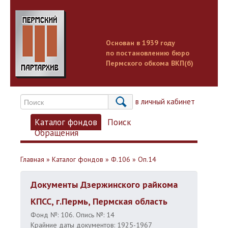
Основан в 1939 году
по постановлению бюро
Пермского обкома ВКП(б)
Вход в личный кабинет
Каталог фондов
Поиск
Обращения
Главная
»
Каталог фондов
»
Ф.106
»
Оп.14
Документы Дзержинского райкома
КПСС, г.Пермь, Пермская область
Фонд №: 106. Опись №: 14
Крайние даты документов: 1925-1967