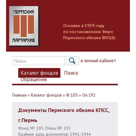
Основан в 1939 году
по постановлению бюро
Пермского обкома ВКП(б)
Вход в личный кабинет
Каталог фондов
Поиск
Обращения
Главная
»
Каталог фондов
»
Ф.105
»
Оп.192
Документы Пермского обкома КПСС,
г.Пермь
Фонд №: 105. Опись №: 192
Крайние даты документов: 1941-1944