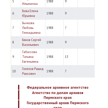
5
1988
9
Ильинична
Бова Елена
6
1988
9
Юрьевна
Бычкова
7
Любовь
1988
7
Геннадьевна
Бяков Сергей
8
1988
9
Васильевич
Габассова
9
Татьяна
1988
13
Евгеньевна
Гилязов Рашид
10
1988
7
Раисович
Федеральное архивное агентство
Агентство по делам архивов
Пермского края
Государственный архив Пермского
края