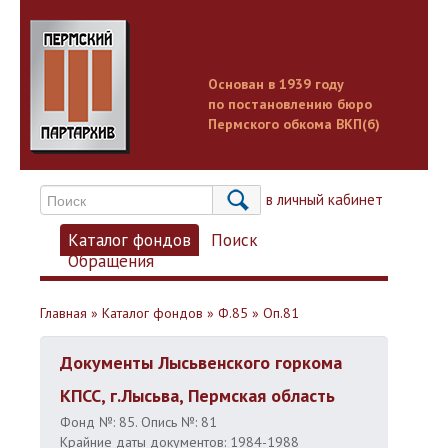
Основан в 1939 году
по постановлению бюро
Пермского обкома ВКП(б)
Вход в личный кабинет
Каталог фондов
Поиск
Обращения
Главная
»
Каталог фондов
»
Ф.85
»
Оп.81
Документы Лысьвенского горкома
КПСС, г.Лысьва, Пермская область
Фонд №: 85. Опись №: 81
Крайние даты документов: 1984-1988