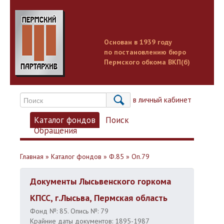
Основан в 1939 году
по постановлению бюро
Пермского обкома ВКП(б)
Вход в личный кабинет
Каталог фондов
Поиск
Обращения
Главная
»
Каталог фондов
»
Ф.85
»
Оп.79
Документы Лысьвенского горкома
КПСС, г.Лысьва, Пермская область
Фонд №: 85. Опись №: 79
Крайние даты документов: 1895-1987