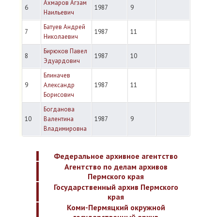
Ахмаров Агзам
6
1987
9
Наильевич
Батуев Андрей
7
1987
11
Николаевич
Бирюков Павел
8
1987
10
Эдуардович
Блиначев
9
Александр
1987
11
Борисович
Богданова
10
Валентина
1987
9
Владимировна
Федеральное архивное агентство
Агентство по делам архивов
Пермского края
Государственный архив Пермского
края
Коми-Пермяцкий окружной