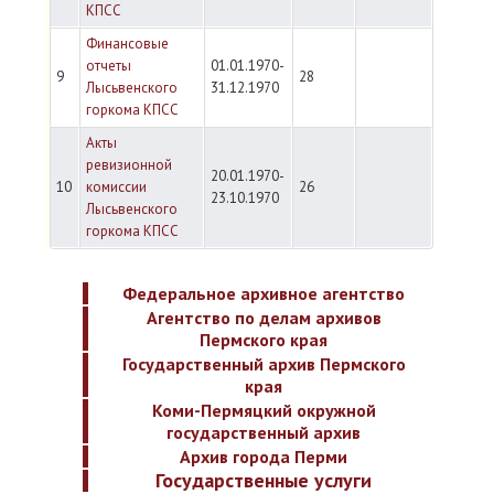
КПСС
Финансовые
отчеты
01.01.1970-
9
28
Лысьвенского
31.12.1970
горкома КПСС
Акты
ревизионной
20.01.1970-
10
комиссии
26
23.10.1970
Лысьвенского
горкома КПСС
Федеральное архивное агентство
Агентство по делам архивов
Пермского края
Государственный архив Пермского
края
Коми-Пермяцкий окружной
государственный архив
Архив города Перми
Государственные услуги