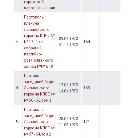
городской
парторганизации
Протоколы
пленума
Лысьвенского
горкома КПСС №
09.01.1970-
3
№ 12 - 15 и
164
31.12.1970
собраний
партийно-
хозяйственного
актива №№ 6 - 8
Протоколы
заседаний бюро
13.01.1970-
4
Лысьвенского
169
14.04.1970
горкома КПСС №
№ 50 - 56, том 1
Протоколы
заседаний бюро
28.04.1970-
5
Лысьвенского
171
11.08.1970
горкома КПСС №
№ 57 - 64, том 2