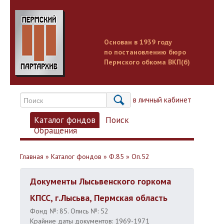
Основан в 1939 году
по постановлению бюро
Пермского обкома ВКП(б)
Вход в личный кабинет
Каталог фондов
Поиск
Обращения
Главная
»
Каталог фондов
»
Ф.85
»
Оп.52
Документы Лысьвенского горкома
КПСС, г.Лысьва, Пермская область
Фонд №: 85. Опись №: 52
Крайние даты документов: 1969-1971