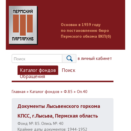
Основан в 1939 году
по постановлению бюро
Пермского обкома ВКП(б)
Вход в личный кабинет
Каталог фондов
Поиск
Обращения
Главная
»
Каталог фондов
»
Ф.85
»
Оп.40
Документы Лысьвенского горкома
КПСС, г.Лысьва, Пермская область
Фонд №: 85. Опись №: 40
Крайние даты документов: 1944-1952