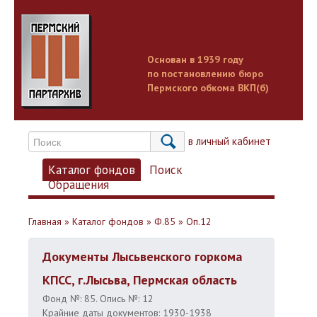
Основан в 1939 году
по постановлению бюро
Пермского обкома ВКП(б)
Вход в личный кабинет
Каталог фондов
Поиск
Обращения
Главная
»
Каталог фондов
»
Ф.85
»
Оп.12
Документы Лысьвенского горкома
КПСС, г.Лысьва, Пермская область
Фонд №: 85. Опись №: 12
Крайние даты документов: 1930-1938