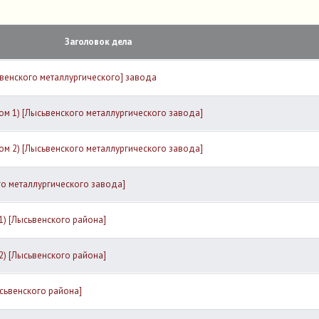
Заголовок дела
венского металлургического] завода
ом 1) [Лысьвенского металлургического завода]
ом 2) [Лысьвенского металлургического завода]
о металлургического завода]
1) [Лысьвенского района]
2) [Лысьвенского района]
сьвенского района]