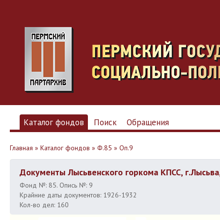
Каталог фондов
Поиск
Обращения
Главная
»
Каталог фондов
»
Ф.85
»
Оп.9
Документы Лысьвенского горкома КПСС, г.Лысьва
Фонд №: 85. Опись №: 9
Крайние даты документов: 1926-1932
Кол-во дел: 160