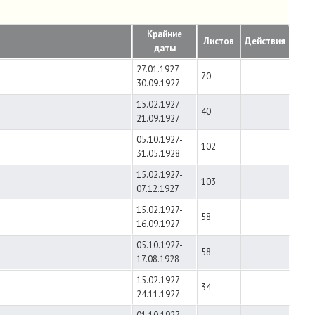
Крайние
Листов
Действия
даты
27.01.1927-
70
30.09.1927
15.02.1927-
40
21.09.1927
05.10.1927-
102
31.05.1928
15.02.1927-
103
07.12.1927
15.02.1927-
58
16.09.1927
05.10.1927-
58
17.08.1928
15.02.1927-
34
24.11.1927