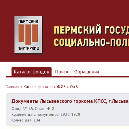
Каталог фондов
Поиск
Обращения
Главная
»
Каталог фондов
»
Ф.85
»
Оп.8
Документы Лысьвенского горкома КПСС, г.Лысьва
Фонд №: 85. Опись №: 8
Крайние даты документов: 1926-1928
Кол-во дел: 104