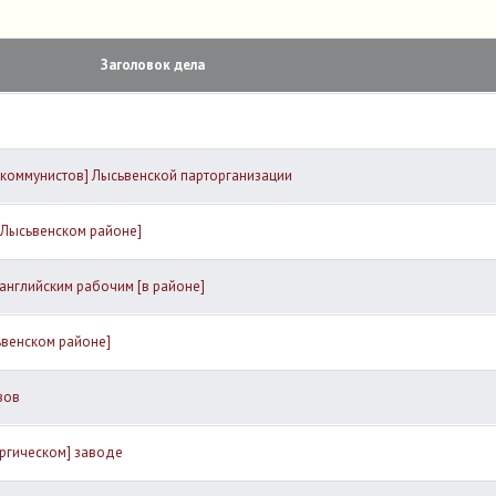
Заголовок дела
[коммунистов] Лысьвенской парторганизации
Лысьвенском районе]
английским рабочим [в районе]
венском районе]
вов
ргическом] заводе