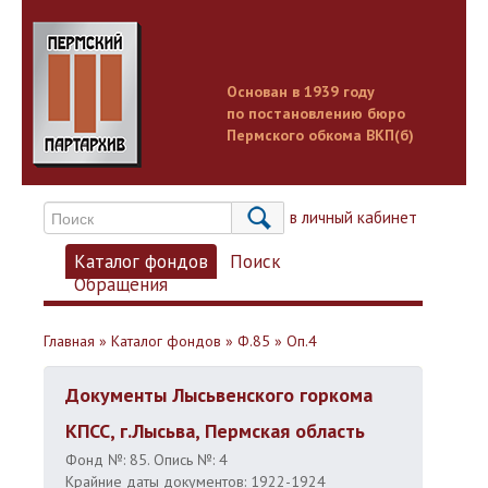
Основан в 1939 году
по постановлению бюро
Пермского обкома ВКП(б)
Вход в личный кабинет
Каталог фондов
Поиск
Обращения
Главная
»
Каталог фондов
»
Ф.85
»
Оп.4
Документы Лысьвенского горкома
КПСС, г.Лысьва, Пермская область
Фонд №: 85. Опись №: 4
Крайние даты документов: 1922-1924