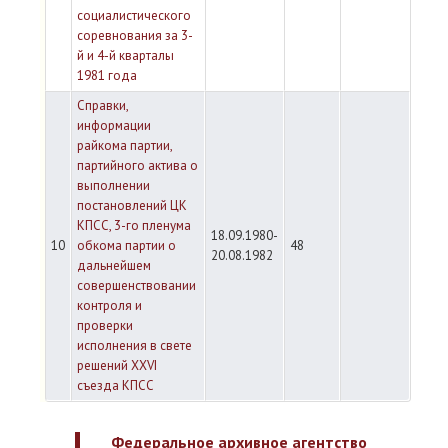
социалистического
соревнования за 3-
й и 4-й кварталы
1981 года
Справки,
информации
райкома партии,
партийного актива о
выполнении
постановлений ЦК
КПСС, 3-го пленума
18.09.1980-
10
обкома партии о
48
20.08.1982
дальнейшем
совершенствовании
контроля и
проверки
исполнения в свете
решений XXVI
съезда КПСС
Федеральное архивное агентство