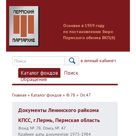
Основан в 1939 году
по постановлению бюро
Пермского обкома ВКП(б)
Вход в личный кабинет
Каталог фондов
Поиск
Обращения
Главная
»
Каталог фондов
»
Ф.78
»
Оп.47
Документы Ленинского райкома
КПСС, г.Пермь, Пермская область
Фонд №: 78. Опись №: 47
Крайние даты документов: 1975-1984