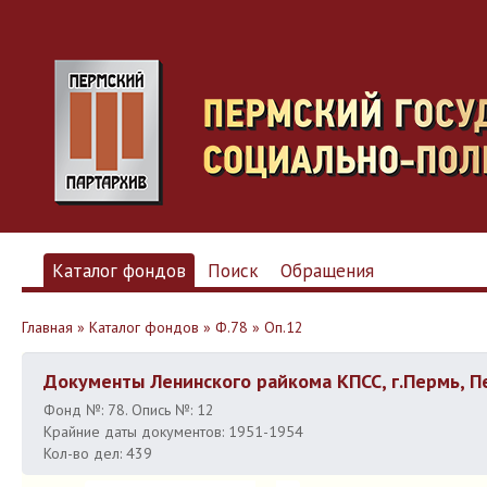
Каталог фондов
Поиск
Обращения
Главная
»
Каталог фондов
»
Ф.78
»
Оп.12
Документы Ленинского райкома КПСС, г.Пермь, П
Фонд №: 78. Опись №: 12
Крайние даты документов: 1951-1954
Кол-во дел: 439