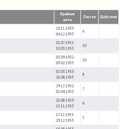
Крайние
Листов
Действия
даты
20.11.1953-
6
04.12.1953
02.07.1952-
10
10.03.1953
05.09.1952-
10
09.02.1953
02.03.1953-
8
26.08.1953
29.12.1952-
7
02.04.1953
26.08.1953-
6
13.11.1953
17.12.1953-
5
29.12.1953