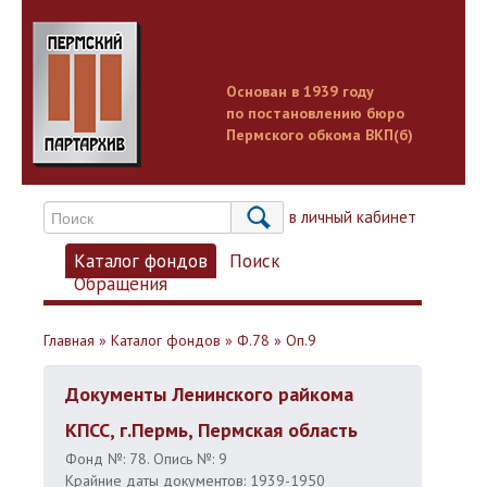
Основан в 1939 году
по постановлению бюро
Пермского обкома ВКП(б)
Вход в личный кабинет
Каталог фондов
Поиск
Обращения
Главная
»
Каталог фондов
»
Ф.78
»
Оп.9
Документы Ленинского райкома
КПСС, г.Пермь, Пермская область
Фонд №: 78. Опись №: 9
Крайние даты документов: 1939-1950