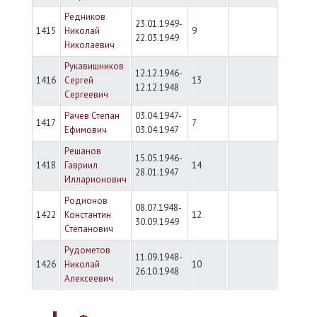
Редников
23.01.1949-
1415
Николай
9
22.03.1949
Николаевич
Рукавишников
12.12.1946-
1416
Сергей
13
12.12.1948
Сергеевич
Рачев Степан
03.04.1947-
1417
7
Ефимович
03.04.1947
Решанов
15.05.1946-
1418
Гавриил
14
28.01.1947
Илларионович
Родионов
08.07.1948-
1422
Константин
12
30.09.1949
Степанович
Рудометов
11.09.1948-
1426
Николай
10
26.10.1948
Алексеевич