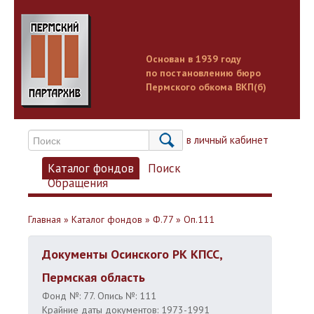
Основан в 1939 году
по постановлению бюро
Пермского обкома ВКП(б)
Вход в личный кабинет
Каталог фондов
Поиск
Обращения
Главная
»
Каталог фондов
»
Ф.77
»
Оп.111
Документы Осинского РК КПСС,
Пермская область
Фонд №: 77. Опись №: 111
Крайние даты документов: 1973-1991