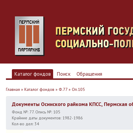
Каталог фондов
Поиск
Обращения
Главная
»
Каталог фондов
»
Ф.77
»
Оп.105
Документы Осинского райкома КПСС, Пермская о
Фонд №: 77. Опись №: 105
Крайние даты документов: 1982-1986
Кол-во дел: 34