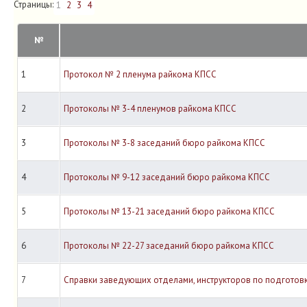
Страницы:
1
2
3
4
№
1
Протокол № 2 пленума райкома КПСС
2
Протоколы № 3-4 пленумов райкома КПСС
3
Протоколы № 3-8 заседаний бюро райкома КПСС
4
Протоколы № 9-12 заседаний бюро райкома КПСС
5
Протоколы № 13-21 заседаний бюро райкома КПСС
6
Протоколы № 22-27 заседаний бюро райкома КПСС
7
Справки заведующих отделами, инструкторов по подготовке во