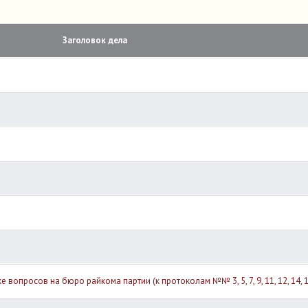
Заголовок дела
просов на бюро райкома партии (к протоколам №№ 3, 5, 7, 9, 11, 12, 14, 19, 