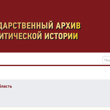
бласть