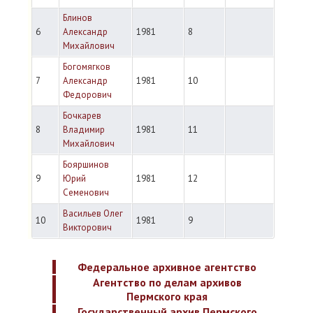
Блинов
6
Александр
1981
8
Михайлович
Богомягков
7
Александр
1981
10
Федорович
Бочкарев
8
Владимир
1981
11
Михайлович
Бояршинов
9
Юрий
1981
12
Семенович
Васильев Олег
10
1981
9
Викторович
Федеральное архивное агентство
Агентство по делам архивов
Пермского края
Государственный архив Пермского