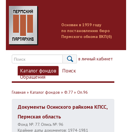
Основан в 1939 году
по постановлению бюро
Пермского обкома ВКП(б)
Вход в личный кабинет
Каталог фондов
Поиск
Обращения
Главная
»
Каталог фондов
»
Ф.77
»
Оп.96
Документы Осинского райкома КПСС,
Пермская область
Фонд №: 77. Опись №: 96
Крайние даты документов: 1974-1981