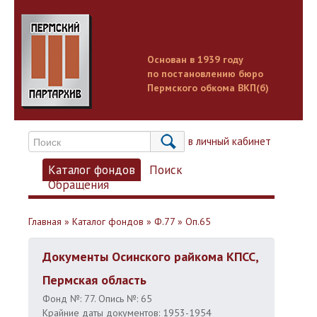
Основан в 1939 году
по постановлению бюро
Пермского обкома ВКП(б)
Вход в личный кабинет
Каталог фондов
Поиск
Обращения
Главная
»
Каталог фондов
»
Ф.77
»
Оп.65
Документы Осинского райкома КПСС,
Пермская область
Фонд №: 77. Опись №: 65
Крайние даты документов: 1953-1954