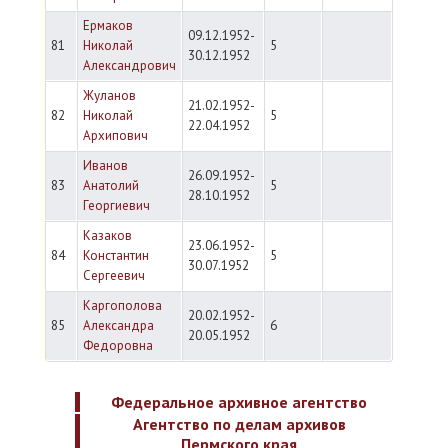
Ермаков
09.12.1952-
81
Николай
5
30.12.1952
Александрович
Жуланов
21.02.1952-
82
Николай
5
22.04.1952
Архипович
Иванов
26.09.1952-
83
Анатолий
5
28.10.1952
Георгиевич
Казаков
23.06.1952-
84
Константин
5
30.07.1952
Сергеевич
Каргополова
20.02.1952-
85
Александра
6
20.05.1952
Федоровна
Федеральное архивное агентство
Агентство по делам архивов
Пермского края