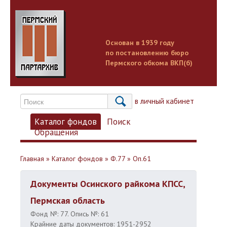
Основан в 1939 году
по постановлению бюро
Пермского обкома ВКП(б)
Вход в личный кабинет
Каталог фондов
Поиск
Обращения
Главная
»
Каталог фондов
»
Ф.77
»
Оп.61
Документы Осинского райкома КПСС,
Пермская область
Фонд №: 77. Опись №: 61
Крайние даты документов: 1951-2952