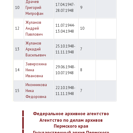
Драчев
17.04.1947-
10
Григорий
9
28.07.1948
Митрофан
Жуланов
11.07.1944-
12
Андрей
10
13.04.1948
Павлович
Жуланов
25.10.1948-
13
Аркадий
7
11.11.1948
Васильевич
Завирохина
29.06.1948-
14
Нина
8
10.07.1948
Ивановна
Иконникова
22.10.1948-
15
Ника
7
11.11.1948
Федоровна
Федеральное архивное агентство
Агентство по делам архивов
Пермского края
Государственный архив Пермского