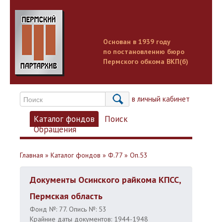
Основан в 1939 году
по постановлению бюро
Пермского обкома ВКП(б)
Вход в личный кабинет
Каталог фондов
Поиск
Обращения
Главная
»
Каталог фондов
»
Ф.77
»
Оп.53
Документы Осинского райкома КПСС,
Пермская область
Фонд №: 77. Опись №: 53
Крайние даты документов: 1944-1948