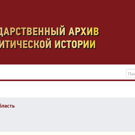
бласть