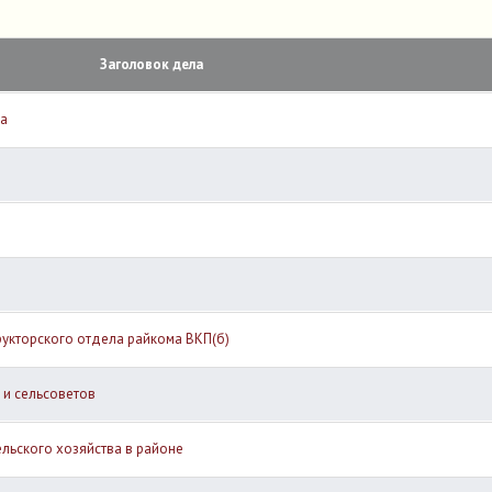
Заголовок дела
ва
рукторского отдела райкома ВКП(б)
 и сельсоветов
ельского хозяйства в районе