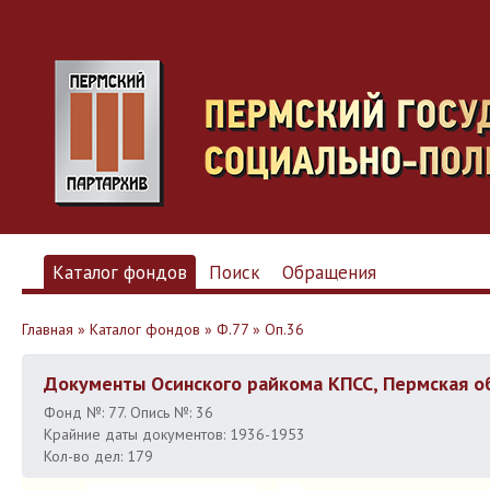
Каталог фондов
Поиск
Обращения
Главная
»
Каталог фондов
»
Ф.77
»
Оп.36
Документы Осинского райкома КПСС, Пермская о
Фонд №: 77. Опись №: 36
Крайние даты документов: 1936-1953
Кол-во дел: 179