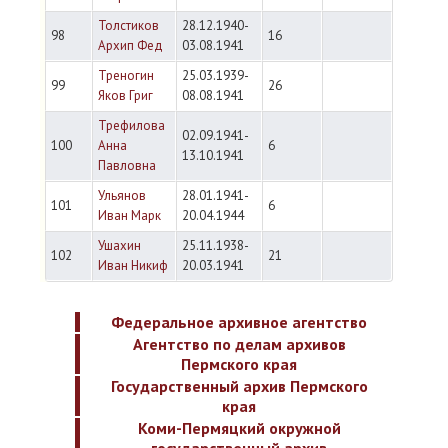
Толстиков
28.12.1940-
98
16
Архип Фед
03.08.1941
Треногин
25.03.1939-
99
26
Яков Григ
08.08.1941
Трефилова
02.09.1941-
100
Анна
6
13.10.1941
Павловна
Ульянов
28.01.1941-
101
6
Иван Марк
20.04.1944
Ушахин
25.11.1938-
102
21
Иван Никиф
20.03.1941
Федеральное архивное агентство
Агентство по делам архивов
Пермского края
Государственный архив Пермского
края
Коми-Пермяцкий окружной