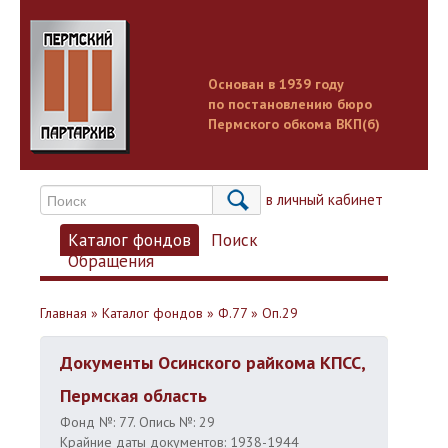
Основан в 1939 году
по постановлению бюро
Пермского обкома ВКП(б)
Вход в личный кабинет
Каталог фондов
Поиск
Обращения
Главная
»
Каталог фондов
»
Ф.77
»
Оп.29
Документы Осинского райкома КПСС,
Пермская область
Фонд №: 77. Опись №: 29
Крайние даты документов: 1938-1944