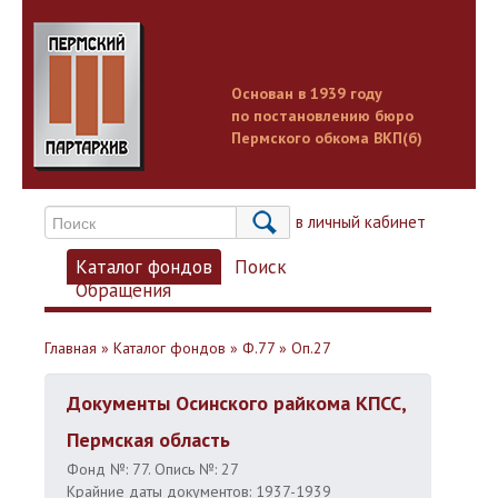
Основан в 1939 году
по постановлению бюро
Пермского обкома ВКП(б)
Вход в личный кабинет
Каталог фондов
Поиск
Обращения
Главная
»
Каталог фондов
»
Ф.77
»
Оп.27
Документы Осинского райкома КПСС,
Пермская область
Фонд №: 77. Опись №: 27
Крайние даты документов: 1937-1939