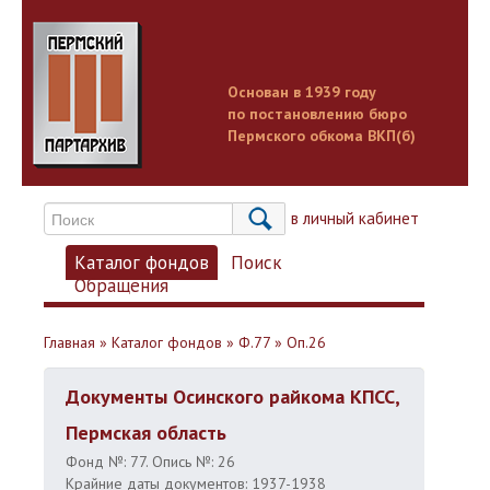
Основан в 1939 году
по постановлению бюро
Пермского обкома ВКП(б)
Вход в личный кабинет
Каталог фондов
Поиск
Обращения
Главная
»
Каталог фондов
»
Ф.77
»
Оп.26
Документы Осинского райкома КПСС,
Пермская область
Фонд №: 77. Опись №: 26
Крайние даты документов: 1937-1938