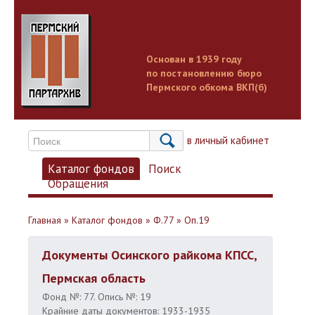
Основан в 1939 году
по постановлению бюро
Пермского обкома ВКП(б)
Вход в личный кабинет
Каталог фондов
Поиск
Обращения
Главная
»
Каталог фондов
»
Ф.77
»
Оп.19
Документы Осинского райкома КПСС,
Пермская область
Фонд №: 77. Опись №: 19
Крайние даты документов: 1933-1935