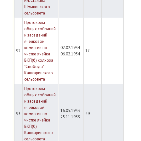
им. Сталина
Шмыковского
сельсовета
Протоколы
общих собраний
и заседаний
ячейковой
комиссии по
02.02.1934-
92
17
чистке ячейки
06.02.1934
ВКП(б) колхоза
"Свобода"
Кашкаринского
сельсовета
Протоколы
общих собраний
и заседаний
ячейковой
16.05.1933-
93
комиссии по
49
25.11.1933
чистке ячейки
ВКП(б)
Кашкаринского
сельсовета