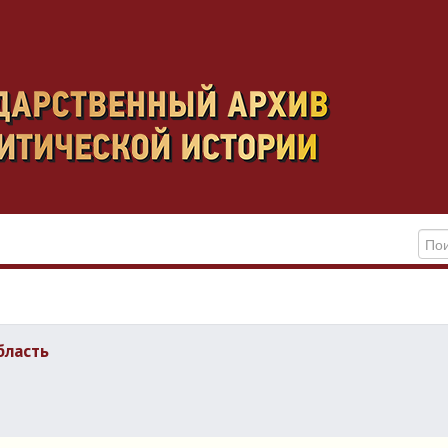
бласть