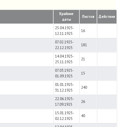
Крайние
Листов
Действия
даты
25.04.1925-
16
12.11.1925
07.02.1925-
181
22.12.1925
14.04.1925-
21
25.11.1925
07.03.1925-
15
01.09.1925
01.01.1925-
240
31.12.1925
22.06.1925-
26
17.09.1925
15.01.1925-
40
02.12.1925