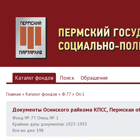
Каталог фондов
Поиск
Обращения
Главная
»
Каталог фондов
»
Ф.77
»
Оп.1
Документы Осинского райкома КПСС, Пермская о
Фонд №: 77. Опись №: 1
Крайние даты документов: 1923-1933
Кол-во дел: 198