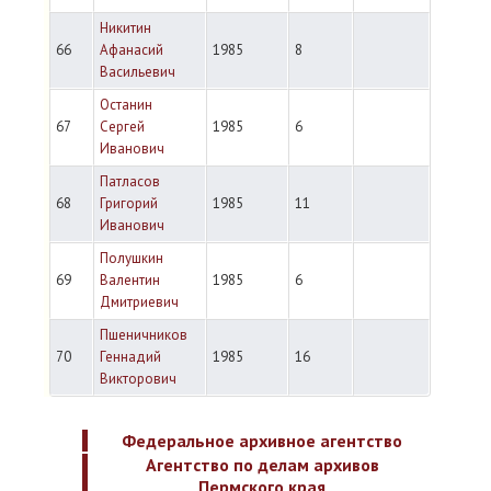
Никитин
66
Афанасий
1985
8
Васильевич
Останин
67
Сергей
1985
6
Иванович
Патласов
68
Григорий
1985
11
Иванович
Полушкин
69
Валентин
1985
6
Дмитриевич
Пшеничников
70
Геннадий
1985
16
Викторович
Федеральное архивное агентство
Агентство по делам архивов
Пермского края