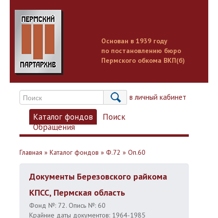
Основан в 1939 году
по постановлению бюро
Пермского обкома ВКП(б)
Вход в личный кабинет
Каталог фондов
Поиск
Обращения
Главная
»
Каталог фондов
»
Ф.72
»
Оп.60
Документы Березовского райкома
КПСС, Пермская область
Фонд №: 72. Опись №: 60
Крайние даты документов: 1964-1985