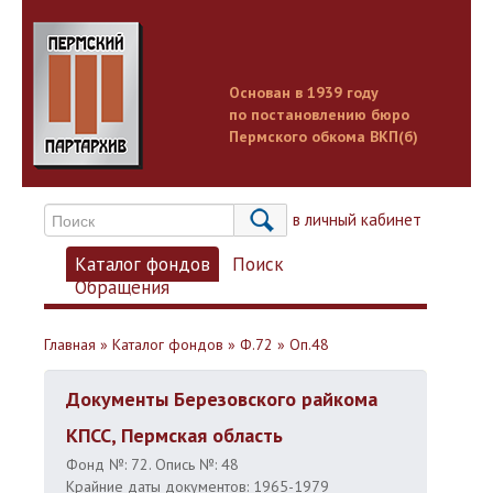
Основан в 1939 году
по постановлению бюро
Пермского обкома ВКП(б)
Вход в личный кабинет
Каталог фондов
Поиск
Обращения
Главная
»
Каталог фондов
»
Ф.72
»
Оп.48
Документы Березовского райкома
КПСС, Пермская область
Фонд №: 72. Опись №: 48
Крайние даты документов: 1965-1979