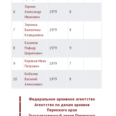
Зернин
6
Александр
1979
8
Иванович
Зернина
7
Валентина
1979
8
Клавдиевна
Касимов
8
Рифнур
1979
9
Шарипович
Киряков Иван
9
1979
7
Петрович
Кобелев
10
Василий
1979
8
Алексеевич
Федеральное архивное агентство
Агентство по делам архивов
Пермского края
Государственный архив Пермского