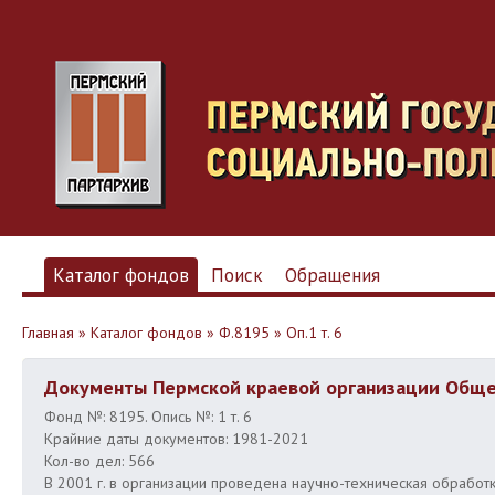
Каталог фондов
Поиск
Обращения
Главная
»
Каталог фондов
»
Ф.8195
»
Оп.1 т. 6
Документы Пермской краевой организации Общер
Фонд №: 8195. Опись №: 1 т. 6
Крайние даты документов: 1981-2021
Кол-во дел: 566
В 2001 г. в организации проведена научно-техническая обрабо