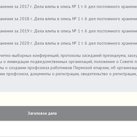
нения за 2017 г. Дела влиты в опись № 1 т. 6 дел постоянного хранени
нения за 2018 г. Дела влиты в опись № 1 т. 6 дел постоянного хранени
нения за 2019 г. Дела влиты в опись № 1 т. 6 дел постоянного хранени
нения за 2020 г. Дела влиты в опись № 1 т. 6 дел постоянного хранени
отчетно-выборных конференций, протоколы заседаний президиума, засед
ы о ликвидации подведомственных организаций, положение о Совете 
 о создании профсоюза работников Пермской епархии, об организации
 профсоюза, документы о регистрации, свидетельство о регистрации,
Заголовок дела