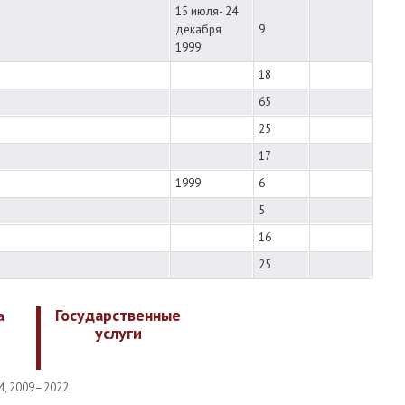
15 июля- 24
декабря
9
1999
18
65
25
17
1999
6
5
16
25
Государственные
а
услуги
И, 2009–2022