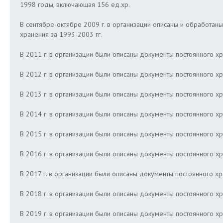
1998 годы, включающая 156 ед.хр.
В сентябре-октябре 2009 г. в организации описаны и обработа
хранения за 1993-2003 гг.
В 2011 г. в организации были описаны документы постоянного хра
В 2012 г. в организации были описаны документы постоянного хр
В 2013 г. в организации были описаны документы постоянного хра
В 2014 г. в организации были описаны документы постоянного хра
В 2015 г. в организации были описаны документы постоянного хра
В 2016 г. в организации были описаны документы постоянного хра
В 2017 г. в организации были описаны документы постоянного хра
В 2018 г. в организации были описаны документы постоянного хра
В 2019 г. в организации были описаны документы постоянного хра