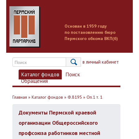
Основан в 1939 году
по постановлению бюро
Пермского обкома ВКП(б)
Вход в личный кабинет
Каталог фондов
Поиск
Обращения
Главная
»
Каталог фондов
»
Ф.8195
»
Оп.1 т. 1
Документы Пермской краевой
организации Общероссийского
профсоюза работников местной