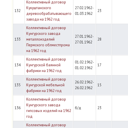
Коллективный договор
Кукуштанского
27.02.1962-
132
23
деревообрабатывающего
01.03.1962
завода на 1962 год
Коллективный договор
Кунгурского завода
27.01.1962-
133
металлоизделий
28
27.01.1962
Пермского облместпрома
на 1962 год
Коллективный договор
01.02.1962-
134
Кунгурской баянной
17
01.02.1962
фабрики на 1962 год
Коллективный договор
26.02.1962-
135
Кунгурской мебельной
15
26.02.1962
фабрики на 1962 год
Коллективный договор
Кунгурского завода
136
б/д
23
гипсовых изделий на 1962
год
Коллективный договор