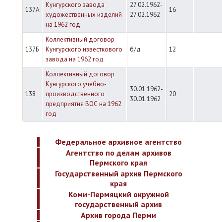
Кунгурского завода
27.02.1962-
137А
16
художественных изделий
27.02.1962
на 1962 год
Коллективный договор
137Б
Кунгурского известкового
б/д
12
завода на 1962 год
Коллективный договор
Кунгурского учебно-
30.01.1962-
138
производственного
20
30.01.1962
предприятия ВОС на 1962
год
Федеральное архивное агентство
Агентство по делам архивов
Пермского края
Государственный архив Пермского
края
Коми-Пермяцкий окружной
государственный архив
Архив города Перми