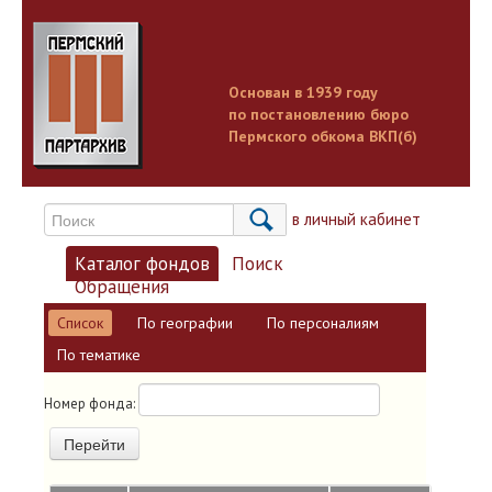
Основан в 1939 году
по постановлению бюро
Пермского обкома ВКП(б)
Вход в личный кабинет
Каталог фондов
Поиск
Обращения
Список
По географии
По персоналиям
По тематике
Номер фонда:
Перейти