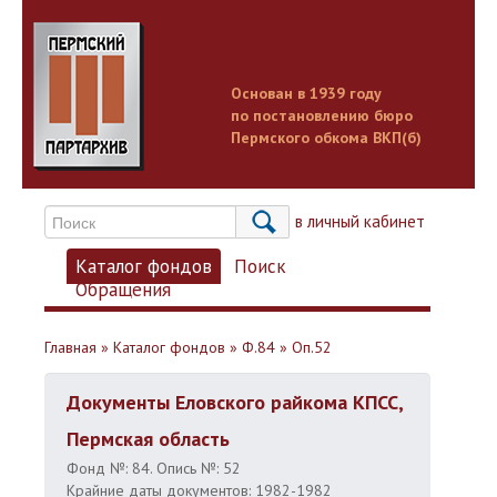
Основан в 1939 году
по постановлению бюро
Пермского обкома ВКП(б)
Вход в личный кабинет
Каталог фондов
Поиск
Обращения
Главная
»
Каталог фондов
»
Ф.84
»
Оп.52
Документы Еловского райкома КПСС,
Пермская область
Фонд №: 84. Опись №: 52
Крайние даты документов: 1982-1982