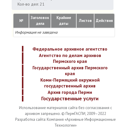
Кол-во дел: 21
Заголовок
Крайние
№
Листов
Действия
дела
даты
Информация не заведена
Федеральное архивное агентство
Агентство по делам архивов
Пермского края
Государственный архив Пермского
края
Коми-Пермяцкий окружной
государственный архив
Архив города Перми
Государственные услуги
Использование материалов сайта без согласования с
архивом запрещено. © ПермГАСПИ, 2009–2022
Разработка сайта: Компания «Архивные Информационные
Технологии»