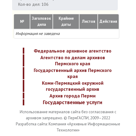
Кол-во дел: 106
Заголовок
Крайние
№
Листов
Действия
дела
даты
Информация не заведена
Федеральное архивное агентство
Агентство по делам архивов
Пермского края
Государственный архив Пермского
края
Коми-Пермяцкий окружной
государственный архив
Архив города Перми
Государственные услуги
Использование материалов сайта без согласования с
архивом запрещено. © ПермГАСПИ, 2009–2022
Разработка сайта: Компания «Архивные Информационные
Технологии»