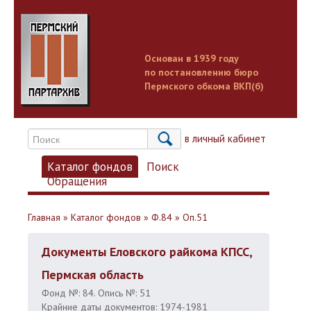
Основан в 1939 году
по постановлению бюро
Пермского обкома ВКП(б)
Вход в личный кабинет
Каталог фондов
Поиск
Обращения
Главная
»
Каталог фондов
»
Ф.84
»
Оп.51
Документы Еловского райкома КПСС,
Пермская область
Фонд №: 84. Опись №: 51
Крайние даты документов: 1974-1981