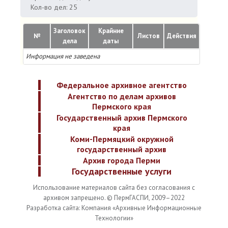
Кол-во дел: 25
Заголовок
Крайние
№
Листов
Действия
дела
даты
Информация не заведена
Федеральное архивное агентство
Агентство по делам архивов
Пермского края
Государственный архив Пермского
края
Коми-Пермяцкий окружной
государственный архив
Архив города Перми
Государственные услуги
Использование материалов сайта без согласования с
архивом запрещено. © ПермГАСПИ, 2009–2022
Разработка сайта: Компания «Архивные Информационные
Технологии»