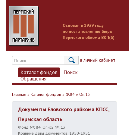
Основан в 1939 году
по постановлению бюро
Пермского обкома ВКП(б)
Вход в личный кабинет
Каталог фондов
Поиск
Обращения
Главная
»
Каталог фондов
»
Ф.84
»
Оп.13
Документы Еловского райкома КПСС,
Пермская область
Фонд №: 84. Опись №: 13
Крайние даты документов: 1950-1951