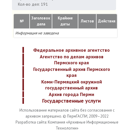
Кол-во дел: 191
Заголовок
Крайние
№
Листов
Действия
дела
даты
Информация не заведена
Федеральное архивное агентство
Агентство по делам архивов
Пермского края
Государственный архив Пермского
края
Коми-Пермяцкий окружной
государственный архив
Архив города Перми
Государственные услуги
Использование материалов сайта без согласования с
архивом запрещено. © ПермГАСПИ, 2009–2022
Разработка сайта: Компания «Архивные Информационные
Технологии»