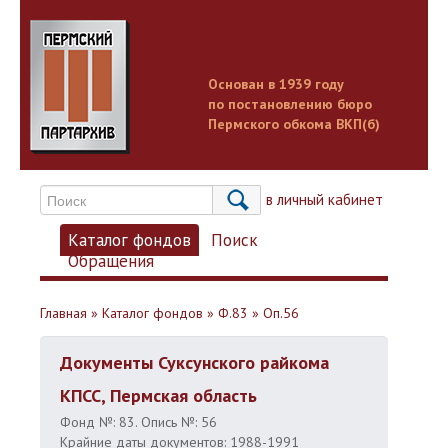
Основан в 1939 году
по постановлению бюро
Пермского обкома ВКП(б)
Вход в личный кабинет
Каталог фондов
Поиск
Обращения
Главная
»
Каталог фондов
»
Ф.83
»
Оп.56
Документы Суксунского райкома
КПСС, Пермская область
Фонд №: 83. Опись №: 56
Крайние даты документов: 1988-1991