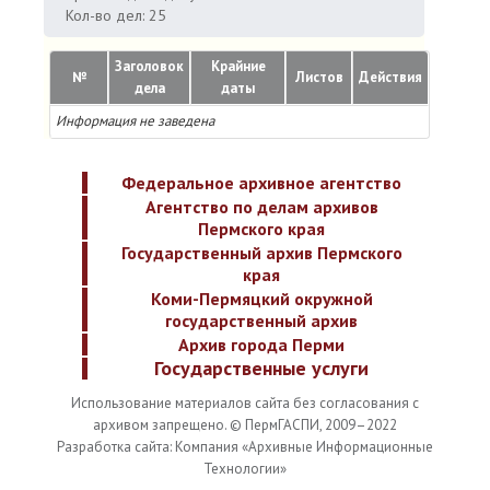
Кол-во дел: 25
Заголовок
Крайние
№
Листов
Действия
дела
даты
Информация не заведена
Федеральное архивное агентство
Агентство по делам архивов
Пермского края
Государственный архив Пермского
края
Коми-Пермяцкий окружной
государственный архив
Архив города Перми
Государственные услуги
Использование материалов сайта без согласования с
архивом запрещено. © ПермГАСПИ, 2009–2022
Разработка сайта: Компания «Архивные Информационные
Технологии»