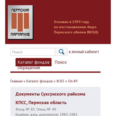
Основан в 1939 году
по постановлению бюро
Пермского обкома ВКП(б)
Вход в личный кабинет
Каталог фондов
Поиск
Обращения
Главная
»
Каталог фондов
»
Ф.83
»
Оп.49
Документы Суксунского райкома
КПСС, Пермская область
Фонд №: 83. Опись №: 49
Крайние даты документов: 1985-1985