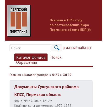
Основан в 1939 году
по постановлению бюро
Пермского обкома ВКП(б)
Вход в личный кабинет
Каталог фондов
Поиск
Обращения
Главная
»
Каталог фондов
»
Ф.83
»
Оп.29
Документы Суксунского райкома
КПСС, Пермская область
Фонд №: 83. Опись №: 29
Крайние даты документов: 1972-1972