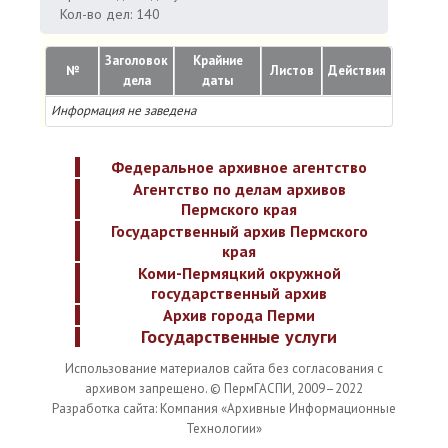
Кол-во дел: 140
Заголовок
Крайние
№
Листов
Действия
дела
даты
Информация не заведена
Федеральное архивное агентство
Агентство по делам архивов
Пермского края
Государственный архив Пермского
края
Коми-Пермяцкий окружной
государственный архив
Архив города Перми
Государственные услуги
Использование материалов сайта без согласования с
архивом запрещено. © ПермГАСПИ, 2009–2022
Разработка сайта: Компания «Архивные Информационные
Технологии»