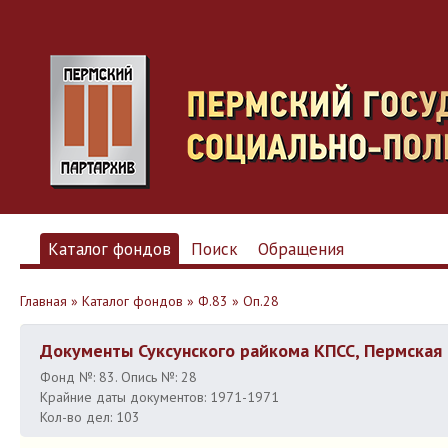
Каталог фондов
Поиск
Обращения
Главная
»
Каталог фондов
»
Ф.83
»
Оп.28
Документы Суксунского райкома КПСС, Пермская 
Фонд №: 83. Опись №: 28
Крайние даты документов: 1971-1971
Кол-во дел: 103