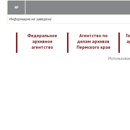
№
Информация не заведена
Федеральное
Агентство по
Г
архивное
делам архивов
а
агентство
Пермского края
Использован