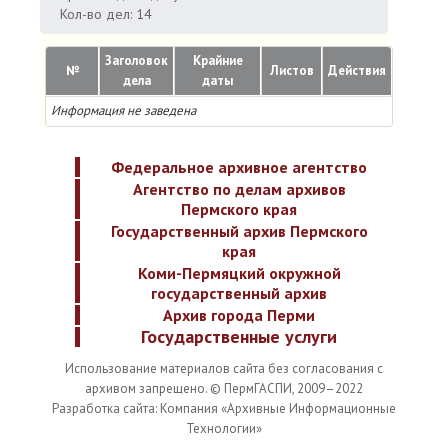
Кол-во дел: 14
Заголовок
Крайние
№
Листов
Действия
дела
даты
Информация не заведена
Федеральное архивное агентство
Агентство по делам архивов
Пермского края
Государственный архив Пермского
края
Коми-Пермяцкий окружной
государственный архив
Архив города Перми
Государственные услуги
Использование материалов сайта без согласования с
архивом запрещено. © ПермГАСПИ, 2009–2022
Разработка сайта: Компания «Архивные Информационные
Технологии»