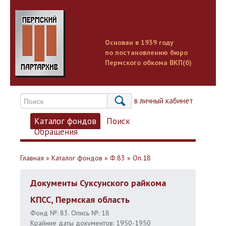
Основан в 1939 году
по постановлению бюро
Пермского обкома ВКП(б)
Вход в личный кабинет
Каталог фондов
Поиск
Обращения
Главная
»
Каталог фондов
»
Ф.83
»
Оп.18
Документы Суксунского райкома
КПСС, Пермская область
Фонд №: 83. Опись №: 18
Крайние даты документов: 1950-1950