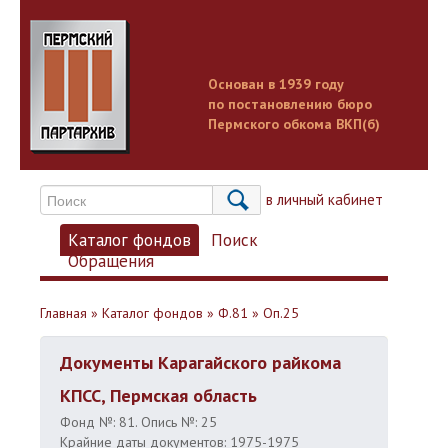
Основан в 1939 году
по постановлению бюро
Пермского обкома ВКП(б)
Вход в личный кабинет
Каталог фондов
Поиск
Обращения
Главная
»
Каталог фондов
»
Ф.81
»
Оп.25
Документы Карагайского райкома
КПСС, Пермская область
Фонд №: 81. Опись №: 25
Крайние даты документов: 1975-1975