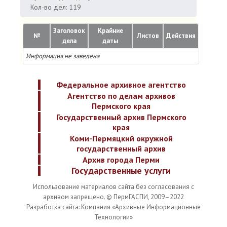
Кол-во дел: 119
Заголовок
Крайние
№
Листов
Действия
дела
даты
Информация не заведена
Федеральное архивное агентство
Агентство по делам архивов
Пермского края
Государственный архив Пермского
края
Коми-Пермяцкий окружной
государственный архив
Архив города Перми
Государственные услуги
Использование материалов сайта без согласования с
архивом запрещено. © ПермГАСПИ, 2009–2022
Разработка сайта: Компания «Архивные Информационные
Технологии»