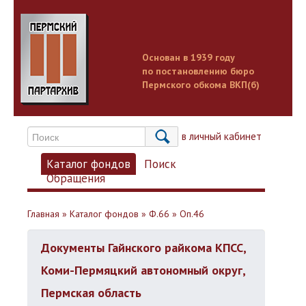
Основан в 1939 году
по постановлению бюро
Пермского обкома ВКП(б)
Вход в личный кабинет
Каталог фондов
Поиск
Обращения
Главная
»
Каталог фондов
»
Ф.66
»
Оп.46
Документы Гайнского райкома КПСС,
Коми-Пермяцкий автономный округ,
Пермская область