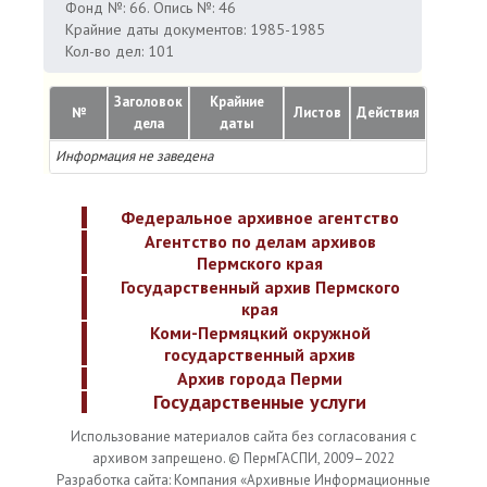
Фонд №: 66. Опись №: 46
Крайние даты документов: 1985-1985
Кол-во дел: 101
Заголовок
Крайние
№
Листов
Действия
дела
даты
Информация не заведена
Федеральное архивное агентство
Агентство по делам архивов
Пермского края
Государственный архив Пермского
края
Коми-Пермяцкий окружной
государственный архив
Архив города Перми
Государственные услуги
Использование материалов сайта без согласования с
архивом запрещено. © ПермГАСПИ, 2009–2022
Разработка сайта: Компания «Архивные Информационные