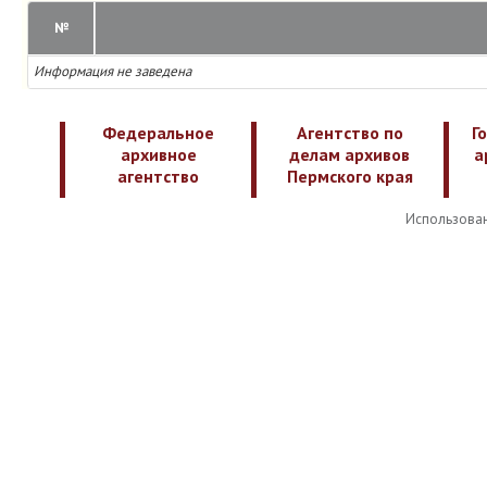
№
Информация не заведена
Федеральное
Агентство по
Г
архивное
делам архивов
а
агентство
Пермского края
Использован