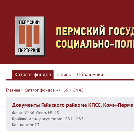
Каталог фондов
Поиск
Обращения
Главная
»
Каталог фондов
»
Ф.66
»
Оп.45
Документы Гайнского райкома КПСС, Коми-Пермя
Фонд №: 66. Опись №: 45
Крайние даты документов: 1981-1985
Кол-во дел: 23