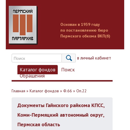
Основан в 1939 году
по постановлению бюро
Пермского обкома ВКП(б)
Вход в личный кабинет
Каталог фондов
Поиск
Обращения
Главная
»
Каталог фондов
»
Ф.66
»
Оп.22
Документы Гайнского райкома КПСС,
Коми-Пермяцкий автономный округ,
Пермская область