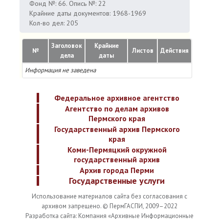
Фонд №: 66. Опись №: 22
Крайние даты документов: 1968-1969
Кол-во дел: 205
Заголовок
Крайние
№
Листов
Действия
дела
даты
Информация не заведена
Федеральное архивное агентство
Агентство по делам архивов
Пермского края
Государственный архив Пермского
края
Коми-Пермяцкий окружной
государственный архив
Архив города Перми
Государственные услуги
Использование материалов сайта без согласования с
архивом запрещено. © ПермГАСПИ, 2009–2022
Разработка сайта: Компания «Архивные Информационные