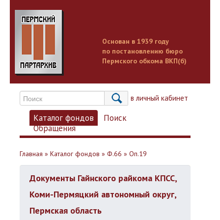
Основан в 1939 году
по постановлению бюро
Пермского обкома ВКП(б)
Вход в личный кабинет
Каталог фондов
Поиск
Обращения
Главная
»
Каталог фондов
»
Ф.66
»
Оп.19
Документы Гайнского райкома КПСС,
Коми-Пермяцкий автономный округ,
Пермская область