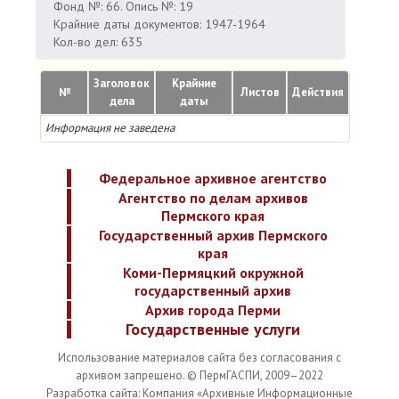
Фонд №: 66. Опись №: 19
Крайние даты документов: 1947-1964
Кол-во дел: 635
Заголовок
Крайние
№
Листов
Действия
дела
даты
Информация не заведена
Федеральное архивное агентство
Агентство по делам архивов
Пермского края
Государственный архив Пермского
края
Коми-Пермяцкий окружной
государственный архив
Архив города Перми
Государственные услуги
Использование материалов сайта без согласования с
архивом запрещено. © ПермГАСПИ, 2009–2022
Разработка сайта: Компания «Архивные Информационные