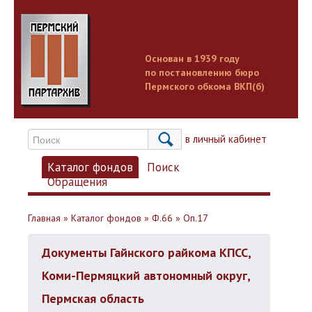
Основан в 1939 году
по постановлению бюро
Пермского обкома ВКП(б)
Вход в личный кабинет
Каталог фондов
Поиск
Обращения
Главная
»
Каталог фондов
»
Ф.66
»
Оп.17
Документы Гайнского райкома КПСС,
Коми-Пермяцкий автономный округ,
Пермская область