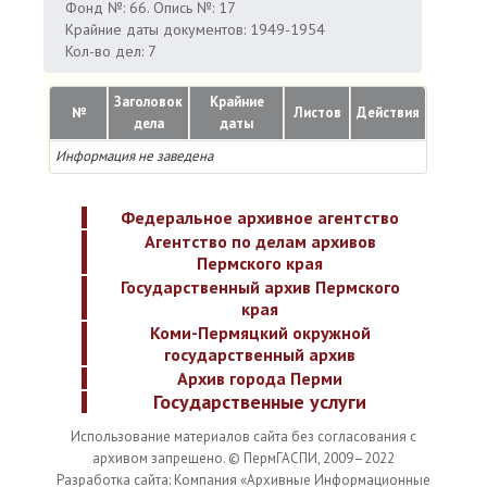
Фонд №: 66. Опись №: 17
Крайние даты документов: 1949-1954
Кол-во дел: 7
Заголовок
Крайние
№
Листов
Действия
дела
даты
Информация не заведена
Федеральное архивное агентство
Агентство по делам архивов
Пермского края
Государственный архив Пермского
края
Коми-Пермяцкий окружной
государственный архив
Архив города Перми
Государственные услуги
Использование материалов сайта без согласования с
архивом запрещено. © ПермГАСПИ, 2009–2022
Разработка сайта: Компания «Архивные Информационные