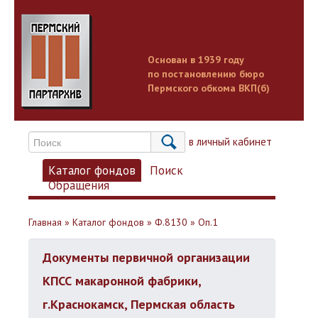
Основан в 1939 году
по постановлению бюро
Пермского обкома ВКП(б)
Вход в личный кабинет
Каталог фондов
Поиск
Обращения
Главная
»
Каталог фондов
»
Ф.8130
»
Оп.1
Документы первичной организации
КПСС макаронной фабрики,
г.Краснокамск, Пермская область