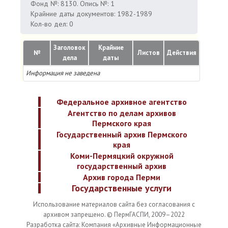
Фонд №: 8130. Опись №: 1
Крайние даты документов: 1982-1989
Кол-во дел: 0
Заголовок
Крайние
№
Листов
Действия
дела
даты
Информация не заведена
Федеральное архивное агентство
Агентство по делам архивов
Пермского края
Государственный архив Пермского
края
Коми-Пермяцкий окружной
государственный архив
Архив города Перми
Государственные услуги
Использование материалов сайта без согласования с
архивом запрещено. © ПермГАСПИ, 2009–2022
Разработка сайта: Компания «Архивные Информационные